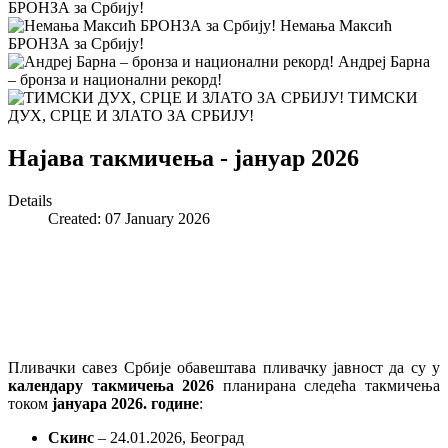
БРОНЗА за Србију!
Немањa Максић
БРОНЗА за Србију!
Андреј Барна
– бронза и национални рекорд!
ТИМСКИ
ДУХ, СРЦЕ И ЗЛАТО ЗА СРБИЈУ!
Најава такмичења - јануар 2026
Details
Created: 07 January 2026
Пливачки савез Србије обавештава пливачку јавност да су у
календару такмичења 2026
планирана следећа такмичења
током
јануара 2026. године
:
Скинс
– 24.01.2026, Београд