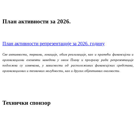
План активности за 2026.
План активности репрезентације за 2026. годину
Све активности, термини, локације, обим реализације, као и пратећи финансијски и
организациони елементи наведени у овом Плану и програму рада репрезентације
подложни су изменама, у зависности од расположивих финансијских средстава,
организационих и техничких могућности, као и других објективних околности.
Технички спонзор